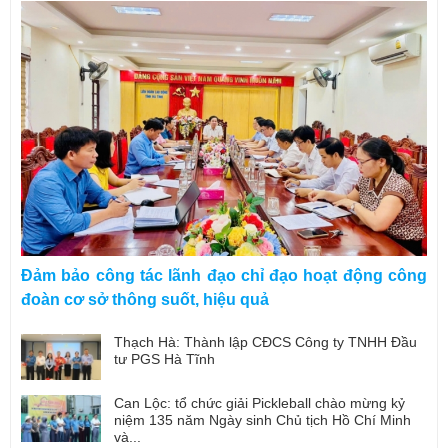
Đảm bảo công tác lãnh đạo chỉ đạo hoạt động công
đoàn cơ sở thông suốt, hiệu quả
Thạch Hà: Thành lập CĐCS Công ty TNHH Đầu
tư PGS Hà Tĩnh
Can Lộc: tổ chức giải Pickleball chào mừng kỷ
niệm 135 năm Ngày sinh Chủ tịch Hồ Chí Minh
và...