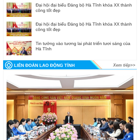
Đại hội đại biểu Đảng bộ Hà Tĩnh khóa XX thành
công tốt đẹp
Đại hội đại biểu Đảng bộ Hà Tĩnh khóa XX thành
công tốt đẹp
Tin tưởng vào tương lai phát triển tươi sáng của
Hà Tĩnh
LIÊN ĐOÀN LAO ĐỘNG TỈNH
Xem tiếp>>