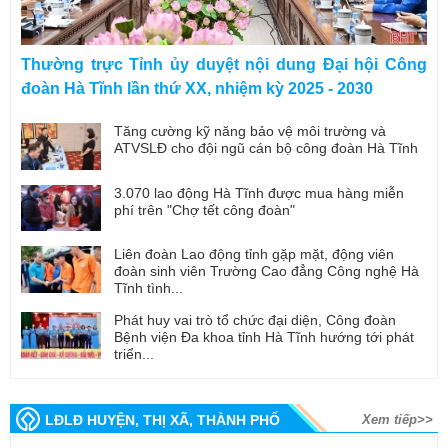
Thường trực Tỉnh ủy duyệt nội dung Đại hội Công
đoàn Hà Tĩnh lần thứ XX, nhiệm kỳ 2025 - 2030
Tăng cường kỹ năng bảo vệ môi trường và
ATVSLĐ cho đội ngũ cán bộ công đoàn Hà Tĩnh
3.070 lao động Hà Tĩnh được mua hàng miễn
phí trên "Chợ tết công đoàn"
Liên đoàn Lao động tỉnh gặp mặt, động viên
đoàn sinh viên Trường Cao đẳng Công nghệ Hà
Tĩnh tình...
Phát huy vai trò tổ chức đại diện, Công đoàn
Bệnh viện Đa khoa tỉnh Hà Tĩnh hướng tới phát
triển...
LĐLĐ HUYỆN, THỊ XÃ, THÀNH PHỐ
Xem tiếp>>