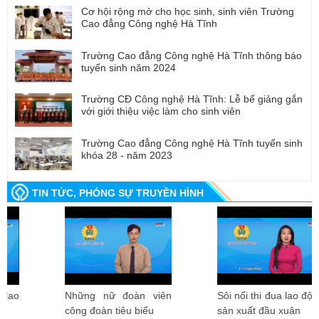
Cơ hội rộng mở cho học sinh, sinh viên Trường
Cao đẳng Công nghệ Hà Tĩnh
Trường Cao đẳng Công nghệ Hà Tĩnh thông báo
tuyển sinh năm 2024
Trường CĐ Công nghệ Hà Tĩnh: Lễ bế giảng gắn
với giới thiệu việc làm cho sinh viên
Trường Cao đẳng Công nghệ Hà Tĩnh tuyển sinh
khóa 28 - năm 2023
TIN TỨC, PHÓNG SỰ TRUYỀN HÌNH
Những nữ đoàn viên
Sôi nổi thi đua lao động
công đoàn tiêu biểu
sản xuất đầu xuân