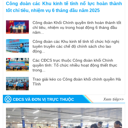
Công đoàn các Khu kinh tế tỉnh nổ lực hoàn thành
tốt chỉ tiêu, nhiệm vụ 6 tháng đầu năm 2025
Công đoàn Khối Chính quyền tỉnh hoàn thành tốt
chỉ tiêu, nhiệm vụ trong hoạt động 6 tháng đầu
năm...
Công đoàn các Khu kinh tế tỉnh tổ chức hội nghị
tuyên truyền các chế độ chính sách cho lao
động...
Các CĐCS trực thuộc Công đoàn khối Chính
quyền tỉnh: Tổ chức nhiều hoạt động thiết thực
trong...
Trao giải kéo co Công đoàn khối chính quyền Hà
Tĩnh
CĐCS VÀ ĐƠN VỊ TRỰC THUỘC
Xem tiếp>>