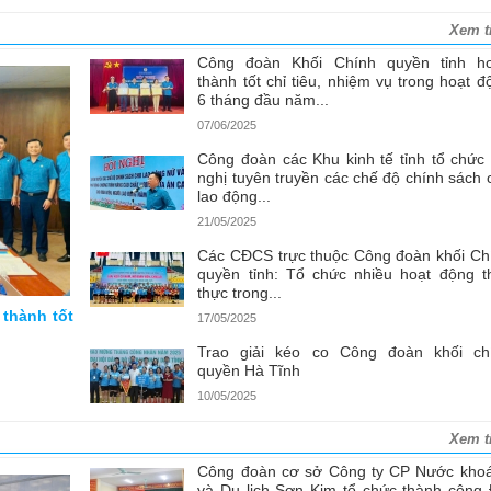
Xem t
Công đoàn Khối Chính quyền tỉnh h
thành tốt chỉ tiêu, nhiệm vụ trong hoạt đ
6 tháng đầu năm...
07/06/2025
Công đoàn các Khu kinh tế tỉnh tổ chức 
nghị tuyên truyền các chế độ chính sách 
lao động...
21/05/2025
Các CĐCS trực thuộc Công đoàn khối Ch
quyền tỉnh: Tổ chức nhiều hoạt động th
thực trong...
 thành tốt
17/05/2025
Trao giải kéo co Công đoàn khối ch
quyền Hà Tĩnh
10/05/2025
Xem t
Công đoàn cơ sở Công ty CP Nước kho
và Du lịch Sơn Kim tổ chức thành công 