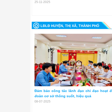
25-11-2025
LĐLĐ HUYỆN, THỊ XÃ, THÀNH PHỐ
Đảm bảo công tác lãnh đạo chỉ đạo hoạt 
đoàn cơ sở thông suốt, hiệu quả
08-07-2025