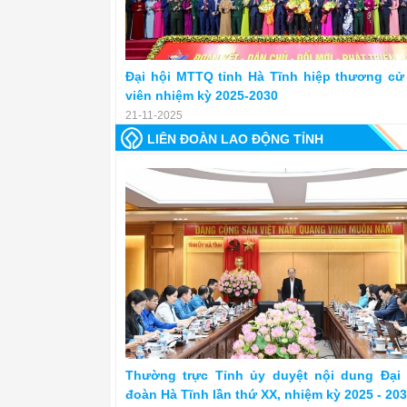
Đại hội MTTQ tỉnh Hà Tĩnh hiệp thương cử 
viên nhiệm kỳ 2025-2030
21-11-2025
LIÊN ĐOÀN LAO ĐỘNG TỈNH
Thường trực Tỉnh ủy duyệt nội dung Đại
đoàn Hà Tĩnh lần thứ XX, nhiệm kỳ 2025 - 20