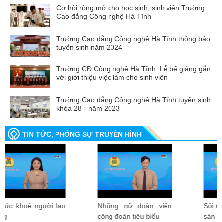
Cơ hội rộng mở cho học sinh, sinh viên Trường
Cao đẳng Công nghệ Hà Tĩnh
Trường Cao đẳng Công nghệ Hà Tĩnh thông báo
tuyển sinh năm 2024
Trường CĐ Công nghệ Hà Tĩnh: Lễ bế giảng gắn
với giới thiệu việc làm cho sinh viên
Trường Cao đẳng Công nghệ Hà Tĩnh tuyển sinh
khóa 28 - năm 2023
TIN TỨC, PHÓNG SỰ TRUYỀN HÌNH
Những nữ đoàn viên
Sôi nổi thi đua lao động
công đoàn tiêu biểu
sản xuất đầu xuân