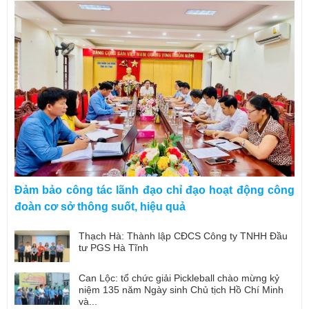
Đảm bảo công tác lãnh đạo chỉ đạo hoạt động công
đoàn cơ sở thông suốt, hiệu quả
Thạch Hà: Thành lập CĐCS Công ty TNHH Đầu
tư PGS Hà Tĩnh
Can Lộc: tổ chức giải Pickleball chào mừng kỷ
niệm 135 năm Ngày sinh Chủ tịch Hồ Chí Minh
và...