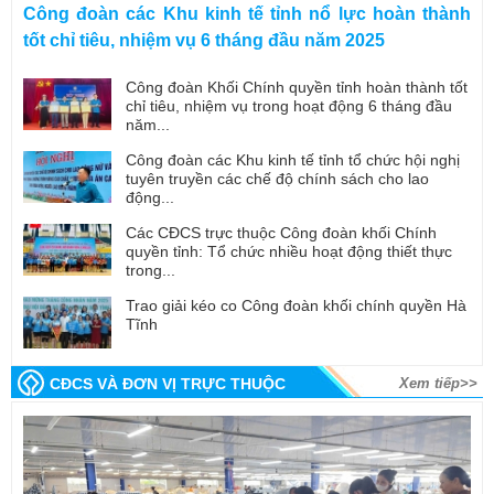
Công đoàn các Khu kinh tế tỉnh nổ lực hoàn thành
tốt chỉ tiêu, nhiệm vụ 6 tháng đầu năm 2025
Công đoàn Khối Chính quyền tỉnh hoàn thành tốt
chỉ tiêu, nhiệm vụ trong hoạt động 6 tháng đầu
năm...
Công đoàn các Khu kinh tế tỉnh tổ chức hội nghị
tuyên truyền các chế độ chính sách cho lao
động...
Các CĐCS trực thuộc Công đoàn khối Chính
quyền tỉnh: Tổ chức nhiều hoạt động thiết thực
trong...
Trao giải kéo co Công đoàn khối chính quyền Hà
Tĩnh
CĐCS VÀ ĐƠN VỊ TRỰC THUỘC
Xem tiếp>>