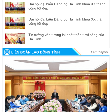
Đại hội đại biểu Đảng bộ Hà Tĩnh khóa XX thành
công tốt đẹp
Đại hội đại biểu Đảng bộ Hà Tĩnh khóa XX thành
công tốt đẹp
Tin tưởng vào tương lai phát triển tươi sáng của
Hà Tĩnh
LIÊN ĐOÀN LAO ĐỘNG TỈNH
Xem tiếp>>