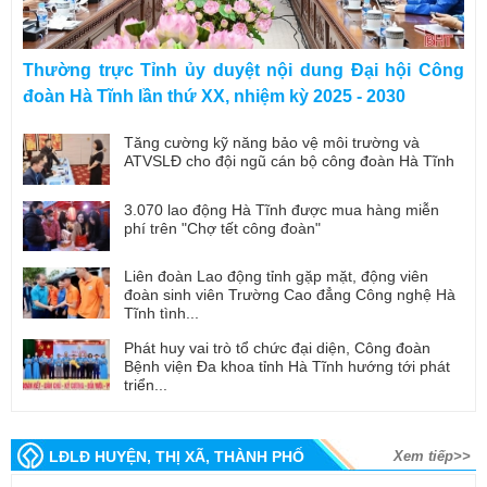
Thường trực Tỉnh ủy duyệt nội dung Đại hội Công
đoàn Hà Tĩnh lần thứ XX, nhiệm kỳ 2025 - 2030
Tăng cường kỹ năng bảo vệ môi trường và
ATVSLĐ cho đội ngũ cán bộ công đoàn Hà Tĩnh
3.070 lao động Hà Tĩnh được mua hàng miễn
phí trên "Chợ tết công đoàn"
Liên đoàn Lao động tỉnh gặp mặt, động viên
đoàn sinh viên Trường Cao đẳng Công nghệ Hà
Tĩnh tình...
Phát huy vai trò tổ chức đại diện, Công đoàn
Bệnh viện Đa khoa tỉnh Hà Tĩnh hướng tới phát
triển...
LĐLĐ HUYỆN, THỊ XÃ, THÀNH PHỐ
Xem tiếp>>