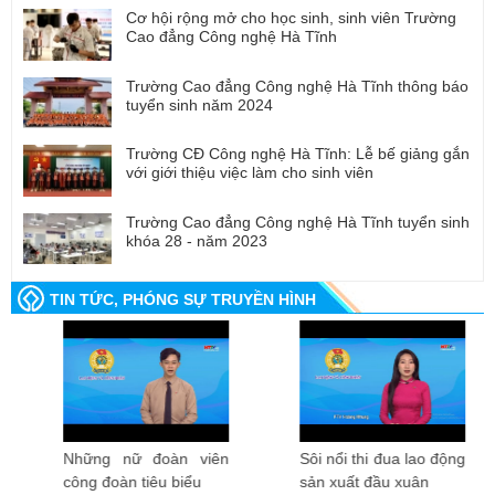
Cơ hội rộng mở cho học sinh, sinh viên Trường
Cao đẳng Công nghệ Hà Tĩnh
Trường Cao đẳng Công nghệ Hà Tĩnh thông báo
tuyển sinh năm 2024
Trường CĐ Công nghệ Hà Tĩnh: Lễ bế giảng gắn
với giới thiệu việc làm cho sinh viên
Trường Cao đẳng Công nghệ Hà Tĩnh tuyển sinh
khóa 28 - năm 2023
TIN TỨC, PHÓNG SỰ TRUYỀN HÌNH
Những nữ đoàn viên
Sôi nổi thi đua lao động
công đoàn tiêu biểu
sản xuất đầu xuân