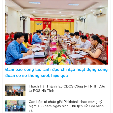
Đảm bảo công tác lãnh đạo chỉ đạo hoạt động công
đoàn cơ sở thông suốt, hiệu quả
Thạch Hà: Thành lập CĐCS Công ty TNHH Đầu
tư PGS Hà Tĩnh
Can Lộc: tổ chức giải Pickleball chào mừng kỷ
niệm 135 năm Ngày sinh Chủ tịch Hồ Chí Minh
và...