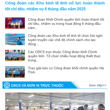
Công đoàn các Khu kinh tế tỉnh nổ lực hoàn thành
tốt chỉ tiêu, nhiệm vụ 6 tháng đầu năm 2025
Công đoàn Khối Chính quyền tỉnh hoàn thành tốt
chỉ tiêu, nhiệm vụ trong hoạt động 6 tháng đầu
năm...
Công đoàn các Khu kinh tế tỉnh tổ chức hội nghị
tuyên truyền các chế độ chính sách cho lao
động...
Các CĐCS trực thuộc Công đoàn khối Chính
quyền tỉnh: Tổ chức nhiều hoạt động thiết thực
trong...
Trao giải kéo co Công đoàn khối chính quyền Hà
Tĩnh
CĐCS VÀ ĐƠN VỊ TRỰC THUỘC
Xem tiếp>>