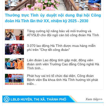
Thường trực Tỉnh ủy duyệt nội dung Đại hội Công
đoàn Hà Tĩnh lần thứ XX, nhiệm kỳ 2025 - 2030
Tăng cường kỹ năng bảo vệ môi trường và
ATVSLĐ cho đội ngũ cán bộ công đoàn Hà Tĩnh
3.070 lao động Hà Tĩnh được mua hàng miễn
phí trên "Chợ tết công đoàn"
Liên đoàn Lao động tỉnh gặp mặt, động viên
đoàn sinh viên Trường Cao đẳng Công nghệ Hà
Tĩnh tình...
Phát huy vai trò tổ chức đại diện, Công đoàn
Bệnh viện Đa khoa tỉnh Hà Tĩnh hướng tới phát
triển...
LĐLĐ HUYỆN, THỊ XÃ, THÀNH PHỐ
Xem tiếp>>