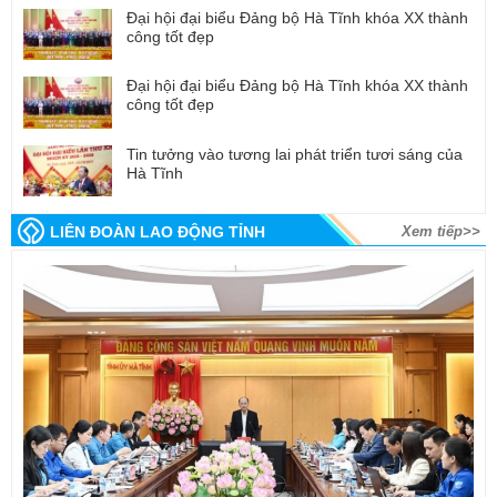
Đại hội đại biểu Đảng bộ Hà Tĩnh khóa XX thành
công tốt đẹp
Đại hội đại biểu Đảng bộ Hà Tĩnh khóa XX thành
công tốt đẹp
Tin tưởng vào tương lai phát triển tươi sáng của
Hà Tĩnh
LIÊN ĐOÀN LAO ĐỘNG TỈNH
Xem tiếp>>