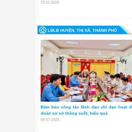
25-11-2025
LĐLĐ HUYỆN, THỊ XÃ, THÀNH PHỐ
Đảm bảo công tác lãnh đạo chỉ đạo hoạt 
đoàn cơ sở thông suốt, hiệu quả
08-07-2025