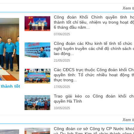
Xem t
Công đoàn Khối Chính quyền tỉnh h
thành tốt chỉ tiêu, nhiệm vụ trong hoạt đ
6 tháng đầu năm...
07/06/2025
Công đoàn các Khu kinh tế tỉnh tổ chức 
nghị tuyên truyền các chế độ chính sách 
lao động...
21/05/2025
Các CĐCS trực thuộc Công đoàn khối Ch
quyền tỉnh: Tổ chức nhiều hoạt động th
thực trong...
 thành tốt
17/05/2025
Trao giải kéo co Công đoàn khối ch
quyền Hà Tĩnh
10/05/2025
Xem t
Công đoàn cơ sở Công ty CP Nước kho
và Du lịch Sơn Kim tổ chức thành công 