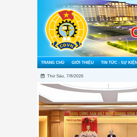
TRANG CHỦ
GIỚI THIỆU
TIN TỨC - SỰ KIỆ
Thứ Sáu, 7/8/2026
M