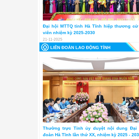
Đại hội MTTQ tỉnh Hà Tĩnh hiệp thương cử 
viên nhiệm kỳ 2025-2030
21-11-2025
LIÊN ĐOÀN LAO ĐỘNG TỈNH
Thường trực Tỉnh ủy duyệt nội dung Đại
đoàn Hà Tĩnh lần thứ XX, nhiệm kỳ 2025 - 20