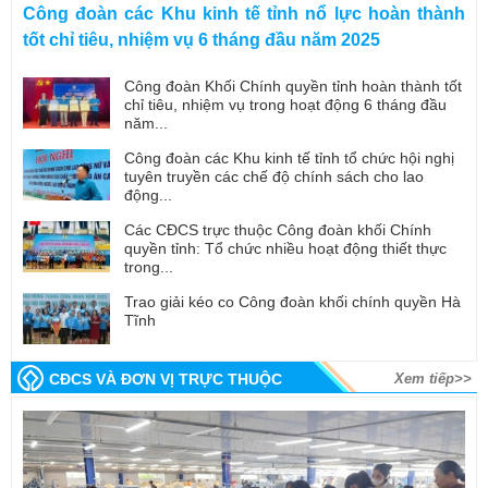
Công đoàn các Khu kinh tế tỉnh nổ lực hoàn thành
tốt chỉ tiêu, nhiệm vụ 6 tháng đầu năm 2025
Công đoàn Khối Chính quyền tỉnh hoàn thành tốt
chỉ tiêu, nhiệm vụ trong hoạt động 6 tháng đầu
năm...
Công đoàn các Khu kinh tế tỉnh tổ chức hội nghị
tuyên truyền các chế độ chính sách cho lao
động...
Các CĐCS trực thuộc Công đoàn khối Chính
quyền tỉnh: Tổ chức nhiều hoạt động thiết thực
trong...
Trao giải kéo co Công đoàn khối chính quyền Hà
Tĩnh
CĐCS VÀ ĐƠN VỊ TRỰC THUỘC
Xem tiếp>>