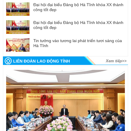
Đại hội đại biểu Đảng bộ Hà Tĩnh khóa XX thành
công tốt đẹp
Đại hội đại biểu Đảng bộ Hà Tĩnh khóa XX thành
công tốt đẹp
Tin tưởng vào tương lai phát triển tươi sáng của
Hà Tĩnh
LIÊN ĐOÀN LAO ĐỘNG TỈNH
Xem tiếp>>