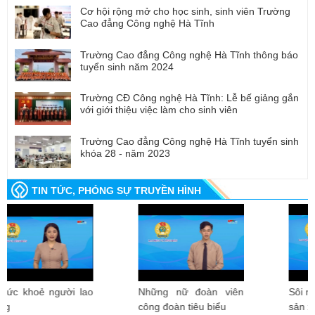
Cơ hội rộng mở cho học sinh, sinh viên Trường
Cao đẳng Công nghệ Hà Tĩnh
Trường Cao đẳng Công nghệ Hà Tĩnh thông báo
tuyển sinh năm 2024
Trường CĐ Công nghệ Hà Tĩnh: Lễ bế giảng gắn
với giới thiệu việc làm cho sinh viên
Trường Cao đẳng Công nghệ Hà Tĩnh tuyển sinh
khóa 28 - năm 2023
TIN TỨC, PHÓNG SỰ TRUYỀN HÌNH
Những nữ đoàn viên
Sôi nổi thi đua lao động
công đoàn tiêu biểu
sản xuất đầu xuân