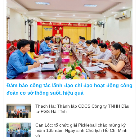
Đảm bảo công tác lãnh đạo chỉ đạo hoạt động công
đoàn cơ sở thông suốt, hiệu quả
Thạch Hà: Thành lập CĐCS Công ty TNHH Đầu
tư PGS Hà Tĩnh
Can Lộc: tổ chức giải Pickleball chào mừng kỷ
niệm 135 năm Ngày sinh Chủ tịch Hồ Chí Minh
và...