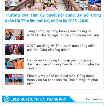
Thường trực Tỉnh ủy duyệt nội dung Đại hội Công
đoàn Hà Tĩnh lần thứ XX, nhiệm kỳ 2025 - 2030
Tăng cường kỹ năng bảo vệ môi trường và
ATVSLĐ cho đội ngũ cán bộ công đoàn Hà Tĩnh
3.070 lao động Hà Tĩnh được mua hàng miễn
phí trên "Chợ tết công đoàn"
Liên đoàn Lao động tỉnh gặp mặt, động viên
đoàn sinh viên Trường Cao đẳng Công nghệ Hà
Tĩnh tình...
Phát huy vai trò tổ chức đại diện, Công đoàn
Bệnh viện Đa khoa tỉnh Hà Tĩnh hướng tới phát
triển...
LĐLĐ HUYỆN, THỊ XÃ, THÀNH PHỐ
Xem tiếp>>