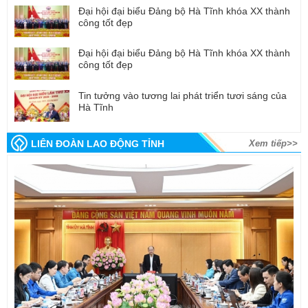
Đại hội đại biểu Đảng bộ Hà Tĩnh khóa XX thành
công tốt đẹp
Đại hội đại biểu Đảng bộ Hà Tĩnh khóa XX thành
công tốt đẹp
Tin tưởng vào tương lai phát triển tươi sáng của
Hà Tĩnh
LIÊN ĐOÀN LAO ĐỘNG TỈNH
Xem tiếp>>