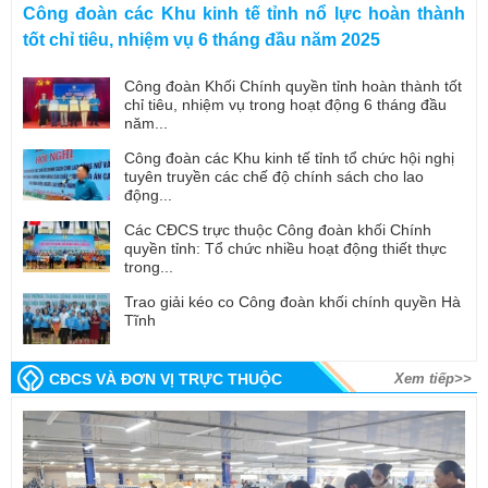
Công đoàn các Khu kinh tế tỉnh nổ lực hoàn thành
tốt chỉ tiêu, nhiệm vụ 6 tháng đầu năm 2025
Công đoàn Khối Chính quyền tỉnh hoàn thành tốt
chỉ tiêu, nhiệm vụ trong hoạt động 6 tháng đầu
năm...
Công đoàn các Khu kinh tế tỉnh tổ chức hội nghị
tuyên truyền các chế độ chính sách cho lao
động...
Các CĐCS trực thuộc Công đoàn khối Chính
quyền tỉnh: Tổ chức nhiều hoạt động thiết thực
trong...
Trao giải kéo co Công đoàn khối chính quyền Hà
Tĩnh
CĐCS VÀ ĐƠN VỊ TRỰC THUỘC
Xem tiếp>>