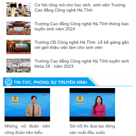
Cơ hội rộng mở cho học sinh, sinh viên Trường
Cao đẳng Công nghệ Hà Tĩnh
Trường Cao đẳng Công nghệ Hà Tĩnh thông báo
tuyển sinh năm 2024
Trường CĐ Công nghệ Hà Tĩnh: Lễ bế giảng gắn
với giới thiệu việc làm cho sinh viên
Trường Cao đẳng Công nghệ Hà Tĩnh tuyển sinh
khóa 28 - năm 2023
TIN TỨC, PHÓNG SỰ TRUYỀN HÌNH
Những nữ đoàn viên
Sôi nổi thi đua lao động
công đoàn tiêu biểu
sản xuất đầu xuân